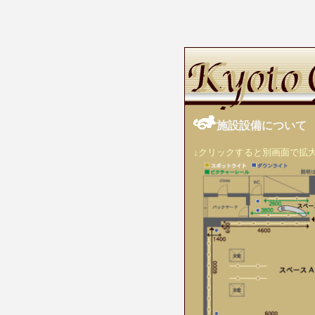
施設設備について
↓クリックすると別画面で拡大