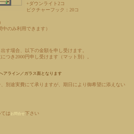
+ダウンライト2コ
ピクチャーフック：20コ
）
間中のみ利用できます）
し出す場合、以下の金額を申し受けます。
につき2000円申し受けます（マット別）。
へアライン／ガラス面となります
合、別途実費にて承りますが、期日により御希望に添えない
いては
下さい
お問合せ