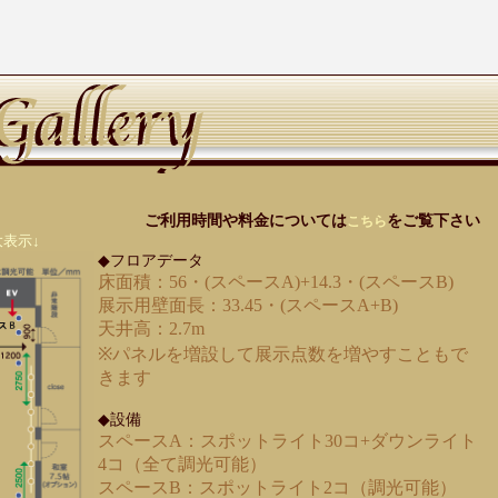
ご利用時間や料金については
をご覧下さい
こちら
表示↓
◆フロアデータ
床面積：56・(スペースA)+14.3・(スペースB)
展示用壁面長：33.45・(スペースA+B)
天井高：2.7m
※パネルを増設して展示点数を増やすこともで
きます
◆設備
スペースA：スポットライト30コ+ダウンライト
4コ（全て調光可能）
スペースB：スポットライト2コ（調光可能）