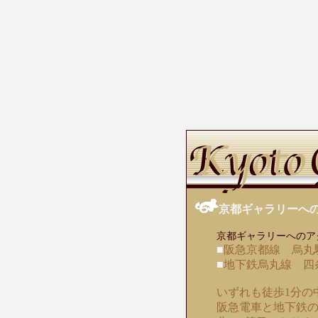
京都ギャラリーへ
京都ギャラリーへのア
■
阪急京都線 烏丸
■
地下鉄烏丸線 四
いずれも徒歩1分の
阪急電車と地下鉄の