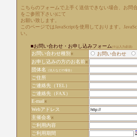
こちらのフォームで上手く送信できない場合、お問合
をご参照下さい)にて
お願い致します。
このページではJavaScriptを使用しております。Java
い。
■お問い合わせ・お申し込みフォーム
(※は入力必須)
お問い合わせ種別
お問い合わせ
※
お申し込みの方のお名前
※
団体名
（法人などの場合）
ご住所
ご連絡先（TEL）
ご連絡先（FAX）
E-mail
※
Webアドレス
主催会名
※
ご利用内容
ご利用期間