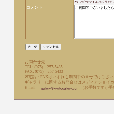
カレンダーのアイコンをクリック
コメント
お問合せ先：
TEL: (075) 257-5435
FAX: (075) 257-5433
※電話・FAXはいずれも期間中の番号ではござ
ギャラリーに関するお問合せはメディアジョイ
E-mail:
（お手数ですが手