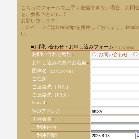
こちらのフォームで上手く送信できない場合、お問合
をご参照下さい)にて
お願い致します。
このページではJavaScriptを使用しております。Java
い。
■お問い合わせ・お申し込みフォーム
(※は入力必須)
お問い合わせ種別
お問い合わせ
※
お申し込みの方のお名前
※
団体名
（法人などの場合）
ご住所
ご連絡先（TEL）
ご連絡先（FAX）
E-mail
※
Webアドレス
主催会名
※
ご利用内容
ご利用期間