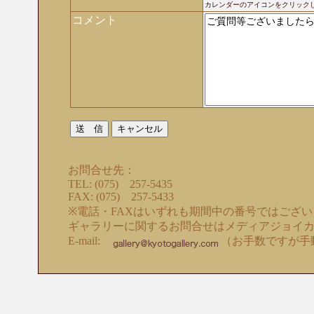
カレンダーのアイコンをクリック
コメント
お問合せ先：
TEL: (075) 257-5435
FAX: (075) 257-5433
※電話・FAXはいずれも期間中の番号ではござ
ギャラリーに関するお問合せはメディアジョイ
E-mail:
（お手数ですが手