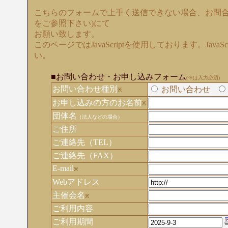
こちらのフォームで上手く送信できない場合、お問合
をご参照下さい)にて
お願い致します。
このページではJavaScriptを使用しております。Java
い。
■お問い合わせ・お申し込みフォーム
(※は入力必須)
お問い合わせ種別
お問い合わせ
※
お申し込みの方のお名前
※
団体名
（法人などの場合）
ご住所
ご連絡先（TEL）
ご連絡先（FAX）
E-mail
※
Webアドレス
主催会名
※
ご利用内容
ご利用期間