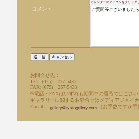
カレンダーのアイコンをクリック
コメント
お問合せ先：
TEL: (075) 257-5435
FAX: (075) 257-5433
※電話・FAXはいずれも期間中の番号ではござ
ギャラリーに関するお問合せはメディアジョイ
E-mail:
（お手数ですが手