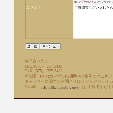
カレンダーのアイコンをクリック
コメント
お問合せ先：
TEL: (075) 257-5435
FAX: (075) 257-5433
※電話・FAXはいずれも期間中の番号ではござ
ギャラリーに関するお問合せはメディアジョイ
E-mail:
（お手数ですが手