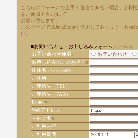
こちらのフォームで上手く送信できない場合、お問合
をご参照下さい)にて
お願い致します。
このページではJavaScriptを使用しております。Java
い。
■お問い合わせ・お申し込みフォーム
(※は入力必須)
お問い合わせ種別
お問い合わせ
※
お申し込みの方のお名前
※
団体名
（法人などの場合）
ご住所
ご連絡先（TEL）
ご連絡先（FAX）
E-mail
※
Webアドレス
主催会名
※
ご利用内容
ご利用期間