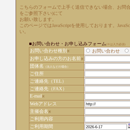
こちらのフォームで上手く送信できない場合、お問合
をご参照下さい)にて
お願い致します。
このページではJavaScriptを使用しております。Java
い。
■お問い合わせ・お申し込みフォーム
(※は入力必須)
お問い合わせ種別
お問い合わせ
※
お申し込みの方のお名前
※
団体名
（法人などの場合）
ご住所
ご連絡先（TEL）
ご連絡先（FAX）
E-mail
※
Webアドレス
主催会名
※
ご利用内容
ご利用期間