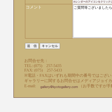
カレンダーのアイコンをクリック
コメント
お問合せ先：
TEL: (075) 257-5435
FAX: (075) 257-5433
※電話・FAXはいずれも期間中の番号ではござ
ギャラリーに関するお問合せはメディアジョイ
E-mail:
（お手数ですが手