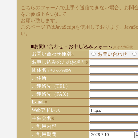
こちらのフォームで上手く送信できない場合、お問合
をご参照下さい)にて
お願い致します。
このページではJavaScriptを使用しております。Java
い。
■お問い合わせ・お申し込みフォーム
(※は入力必須)
お問い合わせ種別
お問い合わせ
※
お申し込みの方のお名前
※
団体名
（法人などの場合）
ご住所
ご連絡先（TEL）
ご連絡先（FAX）
E-mail
※
Webアドレス
主催会名
※
ご利用内容
ご利用期間