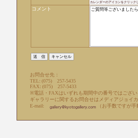
カレンダーのアイコンをクリック
コメント
お問合せ先：
TEL: (075) 257-5435
FAX: (075) 257-5433
※電話・FAXはいずれも期間中の番号ではござ
ギャラリーに関するお問合せはメディアジョイ
E-mail:
（お手数ですが手