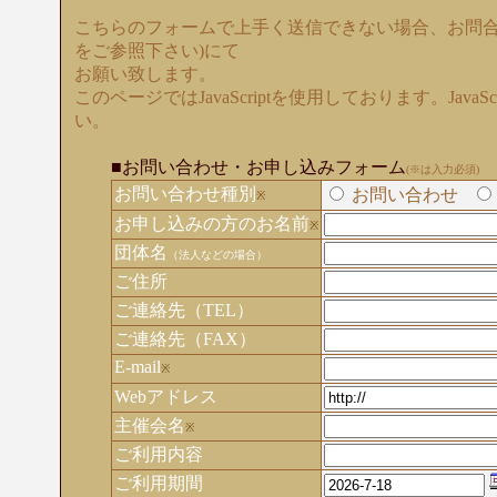
こちらのフォームで上手く送信できない場合、お問合
をご参照下さい)にて
お願い致します。
このページではJavaScriptを使用しております。Java
い。
■お問い合わせ・お申し込みフォーム
(※は入力必須)
お問い合わせ種別
お問い合わせ
※
お申し込みの方のお名前
※
団体名
（法人などの場合）
ご住所
ご連絡先（TEL）
ご連絡先（FAX）
E-mail
※
Webアドレス
主催会名
※
ご利用内容
ご利用期間