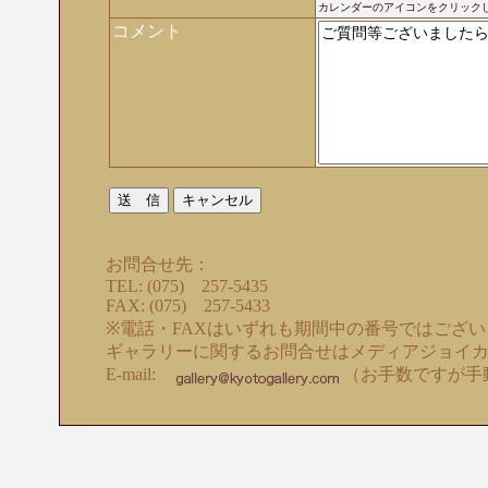
カレンダーのアイコンをクリック
コメント
お問合せ先：
TEL: (075) 257-5435
FAX: (075) 257-5433
※電話・FAXはいずれも期間中の番号ではござ
ギャラリーに関するお問合せはメディアジョイ
E-mail:
（お手数ですが手