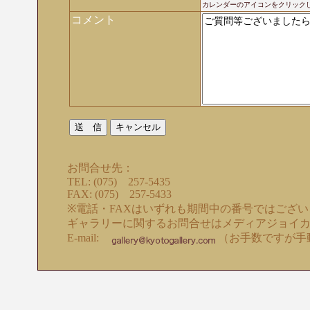
カレンダーのアイコンをクリック
コメント
お問合せ先：
TEL: (075) 257-5435
FAX: (075) 257-5433
※電話・FAXはいずれも期間中の番号ではござ
ギャラリーに関するお問合せはメディアジョイ
E-mail:
（お手数ですが手