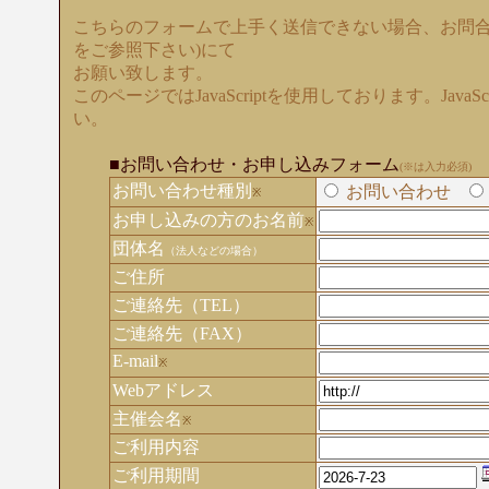
こちらのフォームで上手く送信できない場合、お問合
をご参照下さい)にて
お願い致します。
このページではJavaScriptを使用しております。Java
い。
■お問い合わせ・お申し込みフォーム
(※は入力必須)
お問い合わせ種別
お問い合わせ
※
お申し込みの方のお名前
※
団体名
（法人などの場合）
ご住所
ご連絡先（TEL）
ご連絡先（FAX）
E-mail
※
Webアドレス
主催会名
※
ご利用内容
ご利用期間