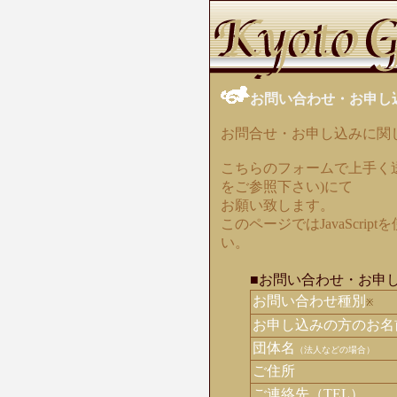
お問い合わせ・お申し
お問合せ・お申し込みに関
こちらのフォームで上手く
をご参照下さい)にて
お願い致します。
このページではJavaScrip
い。
■お問い合わせ・お申
お問い合わせ種別
※
お申し込みの方のお名
団体名
（法人などの場合）
ご住所
ご連絡先（TEL）