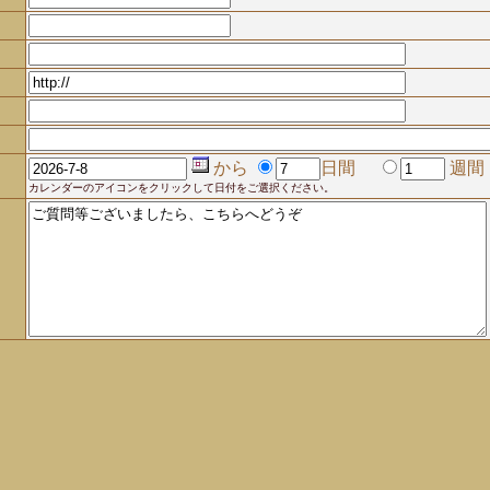
から
日間
週間
カレンダーのアイコンをクリックして日付をご選択ください。