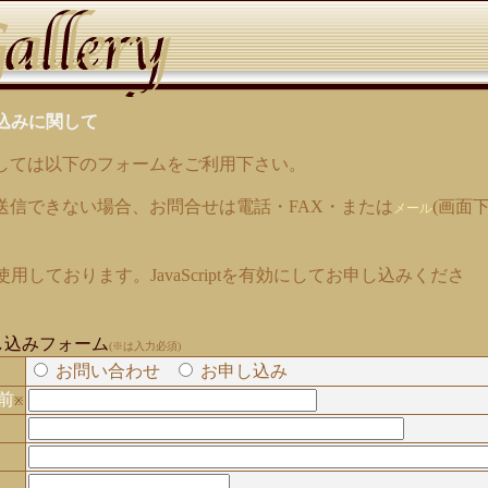
込みに関して
しては以下のフォームをご利用下さい。
送信できない場合、お問合せは電話・FAX・または
(画面
メール
tを使用しております。JavaScriptを有効にしてお申し込みくださ
し込みフォーム
(※は入力必須)
お問い合わせ
お申し込み
前
※