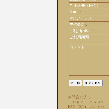
ご連絡先（FAX）
E-mail
※
Webアドレス
主催会名
※
ご利用内容
ご利用期間
コメント
お問合せ先：
TEL: (075) 257-5435
FAX: (075) 257-5433