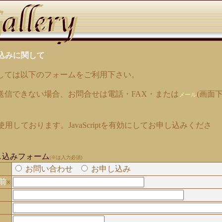
込みに関して
しては以下のフォームをご利用下さい。
送信できない場合、お問合せは電話・FAX・または
(画面
メール
tを使用しております。JavaScriptを有効にしてお申し込みくださ
し込みフォーム
(※は入力必須)
お問い合わせ
お申し込み
前
※