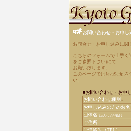
お問い合わせ・お申し
お問合せ・お申し込みに関
こちらのフォームで上手く
をご参照下さい)にて
お願い致します。
このページではJavaScrip
い。
■お問い合わせ・お申
お問い合わせ種別
※
お申し込みの方のお名
団体名
（法人などの場合）
ご住所
ご連絡先（TEL）