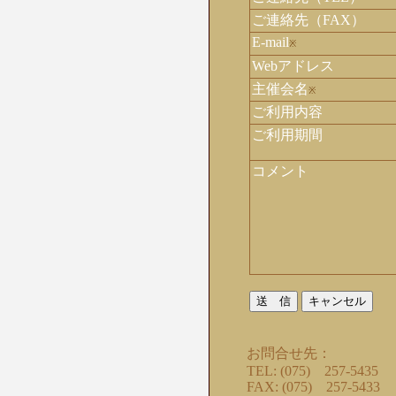
ご連絡先（FAX）
E-mail
※
Webアドレス
主催会名
※
ご利用内容
ご利用期間
コメント
お問合せ先：
TEL: (075) 257-5435
FAX: (075) 257-5433