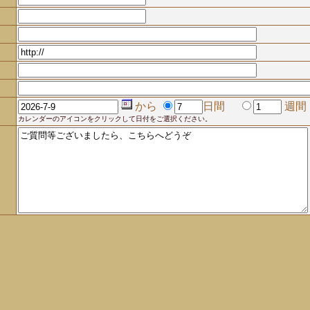
から
日間
週間
カレンダーのアイコンをクリックして日付をご選択ください。