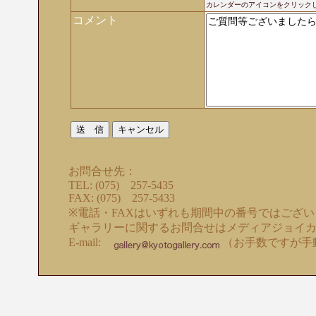
カレンダーのアイコンをクリック
コメント
お問合せ先：
TEL: (075) 257-5435
FAX: (075) 257-5433
※電話・FAXはいずれも期間中の番号ではござ
ギャラリーに関するお問合せはメディアジョイ
E-mail:
（お手数ですが手