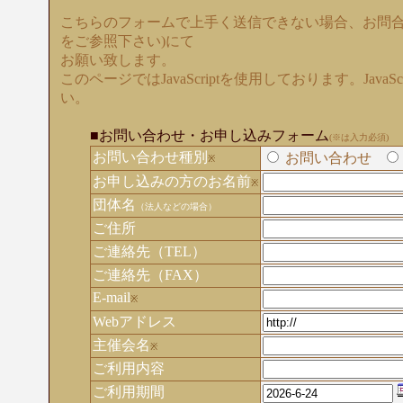
こちらのフォームで上手く送信できない場合、お問合
をご参照下さい)にて
お願い致します。
このページではJavaScriptを使用しております。Java
い。
■お問い合わせ・お申し込みフォーム
(※は入力必須)
お問い合わせ種別
お問い合わせ
※
お申し込みの方のお名前
※
団体名
（法人などの場合）
ご住所
ご連絡先（TEL）
ご連絡先（FAX）
E-mail
※
Webアドレス
主催会名
※
ご利用内容
ご利用期間