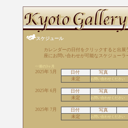
スケジュール
カレンダーの日付をクリックすると出展
座にお問い合わせが可能なスケジューラ
<<前の3ヶ月
2025年 5月
日付
写真
未定
お問い合わせください
2025年 6月
日付
写真
未定
お問い合わせください
2025年 7月
日付
写真
未定
お問い合わせください