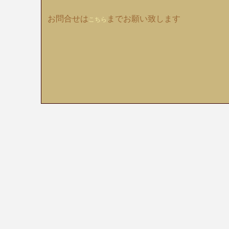
お問合せは
までお願い致します
こちら