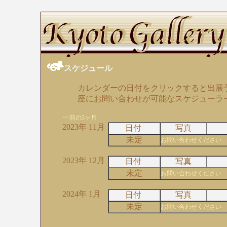
スケジュール
カレンダーの日付をクリックすると出展
座にお問い合わせが可能なスケジューラ
<<前の3ヶ月
2023年 11月
日付
写真
未定
お問い合わせください
2023年 12月
日付
写真
未定
お問い合わせください
2024年 1月
日付
写真
未定
お問い合わせください