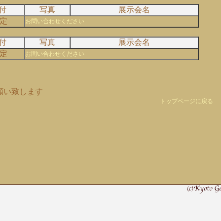
付
写真
展示会名
定
お問い合わせください
付
写真
展示会名
定
お問い合わせください
願い致します
トップページに戻る