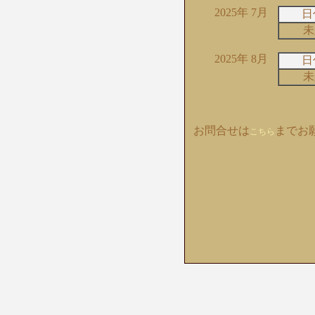
2025年 7月
日
未
2025年 8月
日
未
お問合せは
までお
こちら