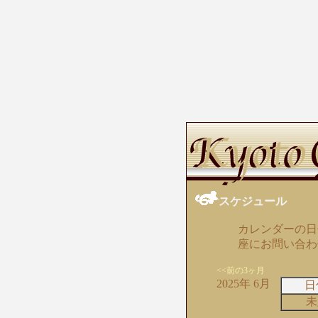
スケジュール
カレンダーの日
座にお問い合わ
<<前の3ヶ月
2025年 6月
日
未