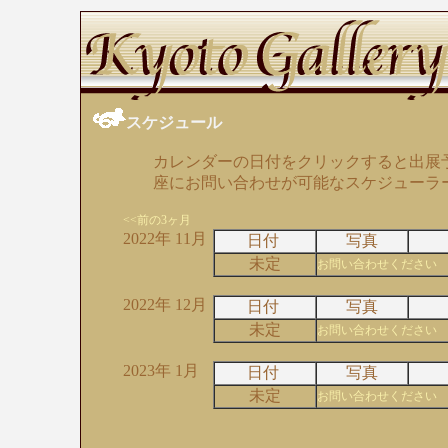
スケジュール
カレンダーの日付をクリックすると出展
座にお問い合わせが可能なスケジューラ
<<前の3ヶ月
2022年 11月
日付
写真
未定
お問い合わせください
2022年 12月
日付
写真
未定
お問い合わせください
2023年 1月
日付
写真
未定
お問い合わせください