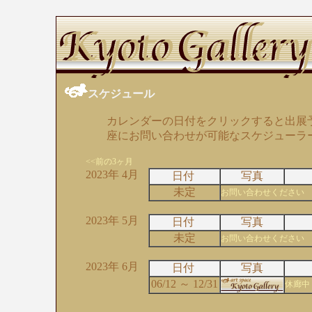
スケジュール
カレンダーの日付をクリックすると出展
座にお問い合わせが可能なスケジューラ
<<前の3ヶ月
2023年 4月
日付
写真
未定
お問い合わせください
2023年 5月
日付
写真
未定
お問い合わせください
2023年 6月
日付
写真
06/12 ～ 12/31
休廊中