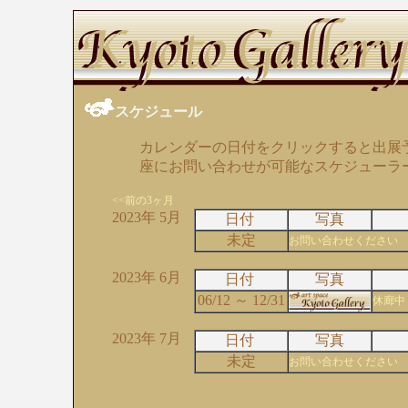
スケジュール
カレンダーの日付をクリックすると出展
座にお問い合わせが可能なスケジューラ
<<前の3ヶ月
2023年 5月
日付
写真
未定
お問い合わせください
2023年 6月
日付
写真
06/12 ～ 12/31
休廊中
2023年 7月
日付
写真
未定
お問い合わせください