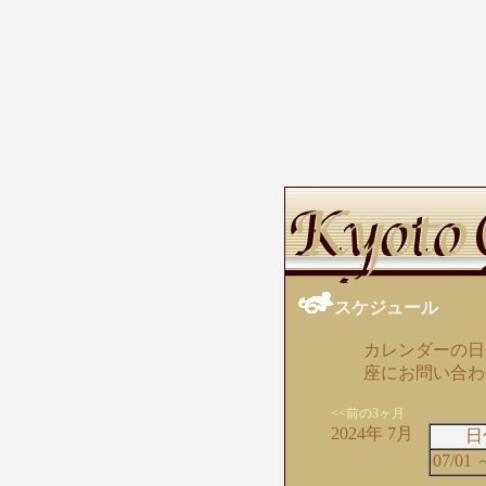
スケジュール
カレンダーの日
座にお問い合わ
<<前の3ヶ月
2024年 7月
日
07/01 