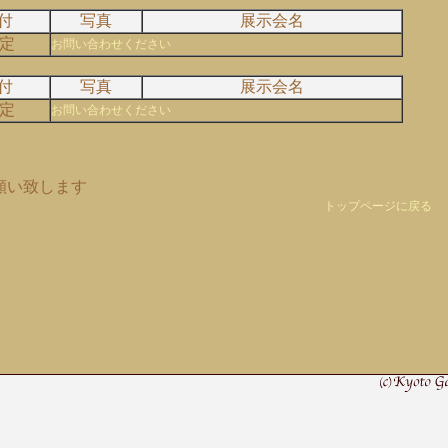
付
写真
展示会名
定
お問い合わせください
付
写真
展示会名
定
お問い合わせください
願い致します
トップページに戻る