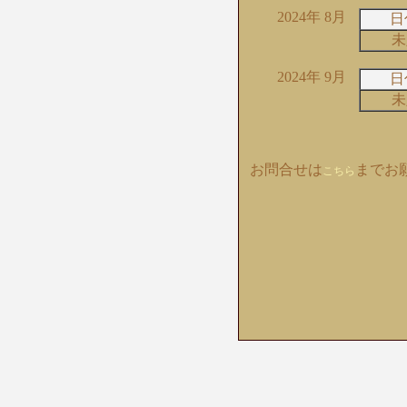
2024年 8月
日
未
2024年 9月
日
未
お問合せは
までお
こちら