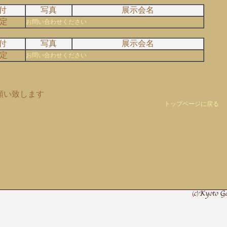
付
写真
展示会名
定
お問い合わせください
付
写真
展示会名
定
お問い合わせください
願い致します
トップページに戻る