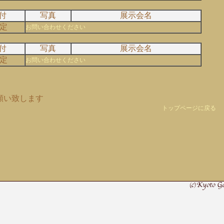
付
写真
展示会名
定
お問い合わせください
付
写真
展示会名
定
お問い合わせください
願い致します
トップページに戻る