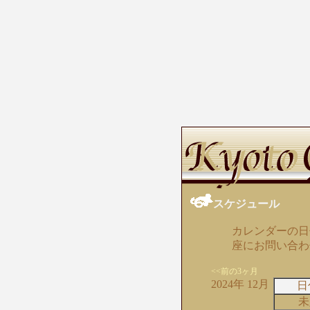
スケジュール
カレンダーの日
座にお問い合わ
<<前の3ヶ月
2024年 12月
日
未