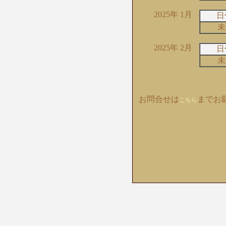
2025年 1月
日
未
2025年 2月
日
未
お問合せは
までお
こちら