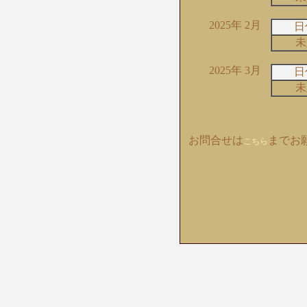
2025年 2月
日
未
2025年 3月
日
未
お問合せは
までお
こちら