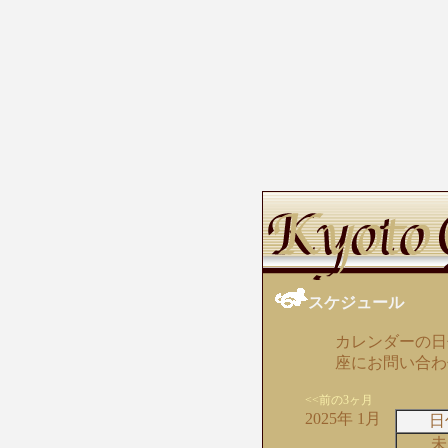
スケジュール
カレンダーの日
座にお問い合わ
<<前の3ヶ月
2025年 1月
日
未