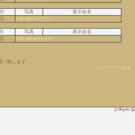
付
写真
展示会名
定
お問い合わせください
付
写真
展示会名
定
お問い合わせください
願い致します
トップページに戻る