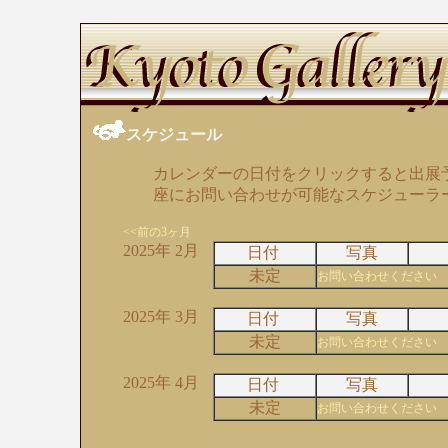
スケジュール
カレンダーの日付をクリックすると出展
座にお問い合わせが可能なスケジューラ
<<前の3ヶ月
2025年 2月
日付
写真
未定
お問い合わせください
2025年 3月
日付
写真
未定
お問い合わせください
2025年 4月
日付
写真
未定
お問い合わせください