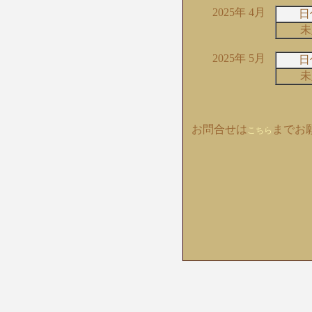
2025年 4月
日
未
2025年 5月
日
未
お問合せは
までお
こちら