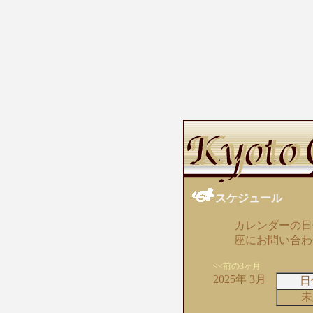
スケジュール
カレンダーの日
座にお問い合わ
<<前の3ヶ月
2025年 3月
日
未