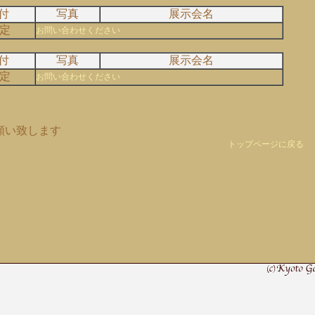
付
写真
展示会名
定
お問い合わせください
付
写真
展示会名
定
お問い合わせください
願い致します
トップページに戻る