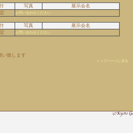
付
写真
展示会名
定
お問い合わせください
付
写真
展示会名
定
お問い合わせください
願い致します
トップページに戻る