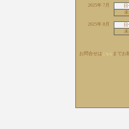
2025年 7月
日
未
2025年 8月
日
未
お問合せは
までお
こちら