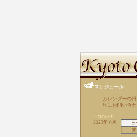
スケジュール
カレンダーの日
座にお問い合わ
<<前の3ヶ月
2025年 6月
日
未