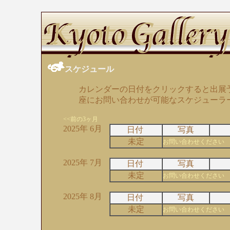
スケジュール
カレンダーの日付をクリックすると出展
座にお問い合わせが可能なスケジューラ
<<前の3ヶ月
2025年 6月
日付
写真
未定
お問い合わせください
2025年 7月
日付
写真
未定
お問い合わせください
2025年 8月
日付
写真
未定
お問い合わせください